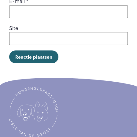
E-mail
*
Site