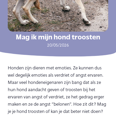
Mag ik mijn hond troosten
20/05/2026
Honden zijn dieren met emoties. Ze kunnen dus
wel degelijk emoties als verdriet of angst ervaren.
Maar veel hondeneigenaren zijn bang dat als ze
hun hond aandacht geven of troosten bij het
ervaren van angst of verdriet, ze het gedrag erger
maken en ze de angst “belonen”. Hoe zit dit? Mag
je je hond troosten of kan je dat beter niet doen?