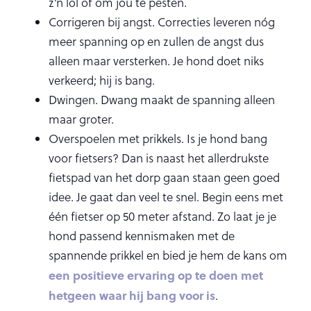
z’n lol of om jou te pesten.
Corrigeren bij angst. Correcties leveren nóg
meer spanning op en zullen de angst dus
alleen maar versterken. Je hond doet niks
verkeerd; hij is bang.
Dwingen. Dwang maakt de spanning alleen
maar groter.
Overspoelen met prikkels. Is je hond bang
voor fietsers? Dan is naast het allerdrukste
fietspad van het dorp gaan staan geen goed
idee. Je gaat dan veel te snel. Begin eens met
één fietser op 50 meter afstand. Zo laat je je
hond passend kennismaken met de
spannende prikkel en bied je hem de kans om
een positieve ervaring op te doen met
hetgeen waar hij bang voor is
.