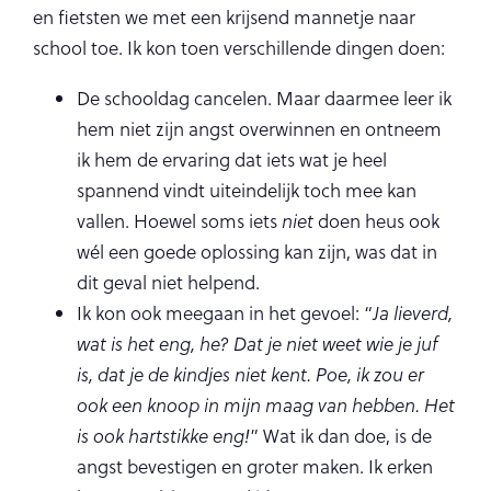
en fietsten we met een krijsend mannetje naar
school toe. Ik kon toen verschillende dingen doen:
De schooldag cancelen. Maar daarmee leer ik
hem niet zijn angst overwinnen en ontneem
ik hem de ervaring dat iets wat je heel
spannend vindt uiteindelijk toch mee kan
vallen. Hoewel soms iets
niet
doen heus ook
wél een goede oplossing kan zijn, was dat in
dit geval niet helpend.
Ik kon ook meegaan in het gevoel: “
Ja lieverd,
wat is het eng, he? Dat je niet weet wie je juf
is, dat je de kindjes niet kent. Poe, ik zou er
ook een knoop in mijn maag van hebben. Het
is ook hartstikke eng!
” Wat ik dan doe, is de
angst bevestigen en groter maken. Ik erken