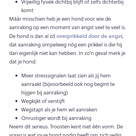
Vrijwillig fysiek dichtbij blijft of zelfs dichterbij
komt
Máár misschien heb je een hond voor wie de
aanraking op een moment van angst veel te veel is.
overprikkeld door de angst
De hond is dan al zó
,
dat aanraking simpelweg nóg een prikkel is die hij
dan eigenlijk niet kan hebben. In zo’n geval merk je
dat je hond:
Meer stresssignalen laat zien als jij hem
aanraakt (bijvoorbeeld ook nog begint te
hijgen bij aanraking)
Wegkijkt of verstijft
Wegstapt als je hem wil aanraken
Onrustiger wordt bij aanraking
Neem dit serieus. Troosten kent niet één vorm. De
vraag is wat jouw hond nodig heeft om zich veilig