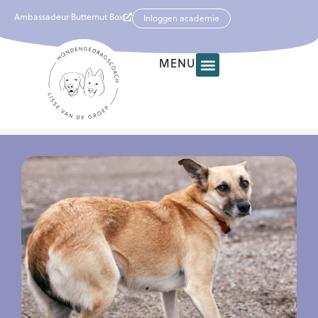
Ambassadeur Butternut Box
Inloggen academie
MENU