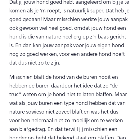
Dat jij jouw hond goed hebt aangeleerd om bij je te
komen als je ‘m roept, is natuurlijk super. Dat heb je
goed gedaan! Maar misschien werkte jouw aanpak
ook gewoon wel heel goed, omdat jouw hond een
hond is die van nature heel erg op z’n baas gericht
is. En dan kan jouw aanpak voor jouw eigen hond
nog zo goed werken, voor een andere hond hoeft
dat dus niet zo te zijn.
Misschien blaft de hond van de buren nooit en
hebben de buren daardoor het idee dat ze “de
truc” weten om je hond niet te laten blaffen. Maar
wat als jouw buren een type hond hebben dat van
nature sowieso niet zoveel blaft en was het dus
voor hen helemaal niet zo moeilijk om te werken
aan blafgedrag. En dat terwijl jij misschien een
hondenras hebt dat bekend staat om blaffen. Dan