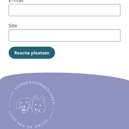
E-mail
*
Site