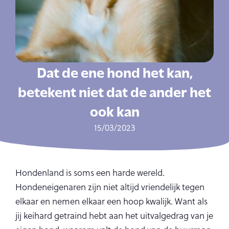
Dat de ene hond het kan,
betekent niet dat de ander het
ook kan
15/03/2023
Hondenland is soms een harde wereld.
Hondeneigenaren zijn niet altijd vriendelijk tegen
elkaar en nemen elkaar een hoop kwalijk. Want als
jij keihard getraind hebt aan het uitvalgedrag van je