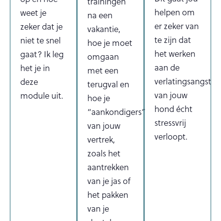
trainingen
helpen om
weet je
na een
er zeker van
zeker dat je
vakantie,
te zijn dat
niet te snel
hoe je moet
het werken
gaat? Ik leg
omgaan
aan de
het je in
met een
verlatingsangst
deze
terugval en
van jouw
module uit.
hoe je
hond écht
“aankondigers”
stressvrij
van jouw
verloopt.
vertrek,
zoals het
aantrekken
van je jas of
het pakken
van je