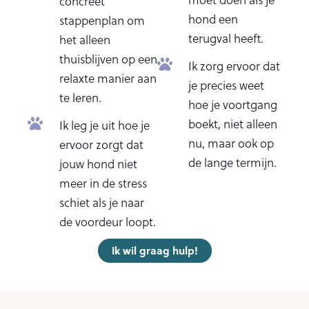
moet doen als je
concreet
hond een
stappenplan om
terugval heeft.
het alleen
thuisblijven op een
Ik zorg ervoor dat
relaxte manier aan
je precies weet
te leren.
hoe je voortgang
boekt, niet alleen
Ik leg je uit hoe je
nu, maar ook op
ervoor zorgt dat
de lange termijn.
jouw hond niet
meer in de stress
schiet als je naar
de voordeur loopt.
Ik wil graag hulp!