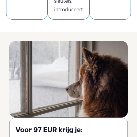
sleutels,
introduceert.
Voor 97 EUR krijg je: