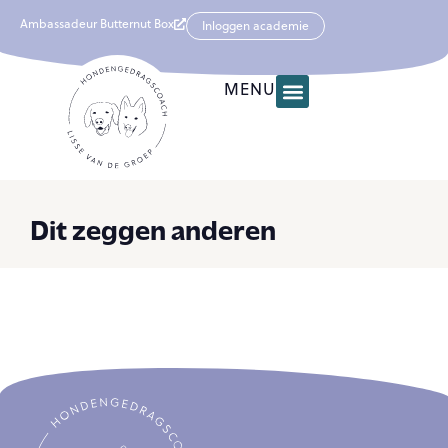
Ambassadeur Butternut Box
Inloggen academie
MENU
Dit zeggen anderen