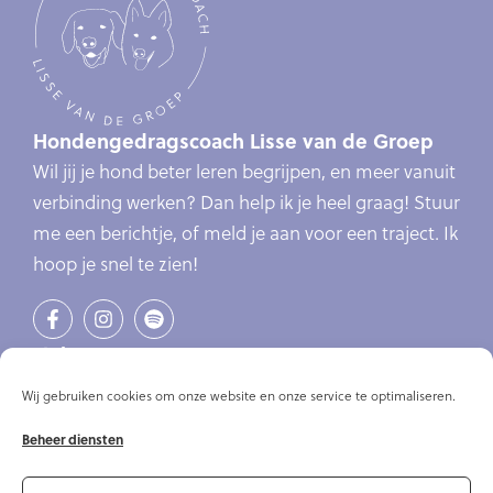
Hondengedragscoach Lisse van de Groep
Wil jij je hond beter leren begrijpen, en meer vanuit
verbinding werken? Dan help ik je heel graag! Stuur
me een berichtje, of meld je aan voor een traject. Ik
hoop je snel te zien!
Links
Verlatingsangst
Wij gebruiken cookies om onze website en onze service te optimaliseren.
Online cursus verlatingsangst
Online cursussen
Beheer diensten
Artikelen