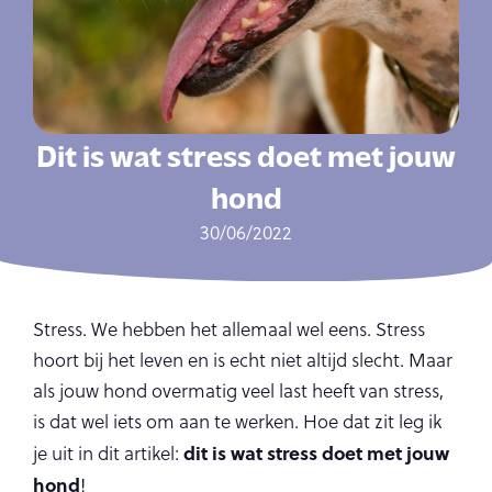
Dit is wat stress doet met jouw
hond
30/06/2022
Stress. We hebben het allemaal wel eens. Stress
hoort bij het leven en is echt niet altijd slecht. Maar
als jouw hond overmatig veel last heeft van stress,
is dat wel iets om aan te werken. Hoe dat zit leg ik
dit is wat stress doet met jouw
je uit in dit artikel:
hond
!