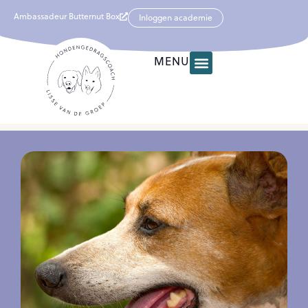
Ambassadeur Butternut Box
Inloggen academie
MENU