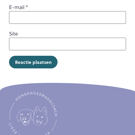
E-mail
*
Site