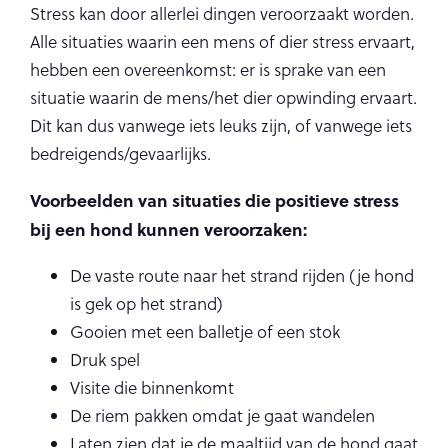
Stress kan door allerlei dingen veroorzaakt worden.
Alle situaties waarin een mens of dier stress ervaart,
hebben een overeenkomst: er is sprake van een
situatie waarin de mens/het dier opwinding ervaart.
Dit kan dus vanwege iets leuks zijn, of vanwege iets
bedreigends/gevaarlijks.
Voorbeelden van situaties die positieve stress
bij een hond kunnen veroorzaken:
De vaste route naar het strand rijden (je hond
is gek op het strand)
Gooien met een balletje of een stok
Druk spel
Visite die binnenkomt
De riem pakken omdat je gaat wandelen
Laten zien dat je de maaltijd van de hond gaat