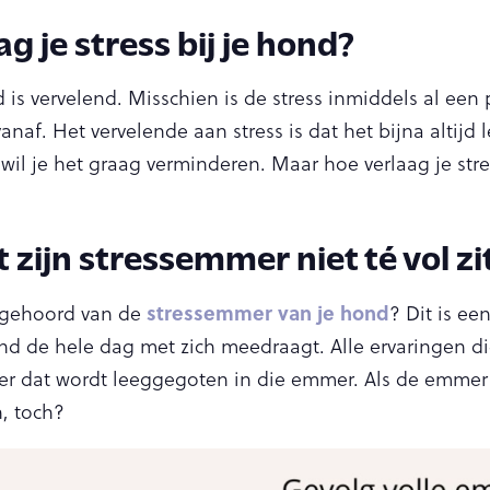
g je stress bij je hond?
nd is vervelend. Misschien is de stress inmiddels al e
vanaf. Het vervelende aan stress is dat het bijna altijd 
il je het graag verminderen. Maar hoe verlaag je stres
t zijn stressemmer niet té vol zi
stressemmer van je hond
 gehoord van de
? Dit is ee
d de hele dag met zich meedraagt. Alle ervaringen die 
er dat wordt leeggegoten in die emmer. Als de emmer v
h, toch?