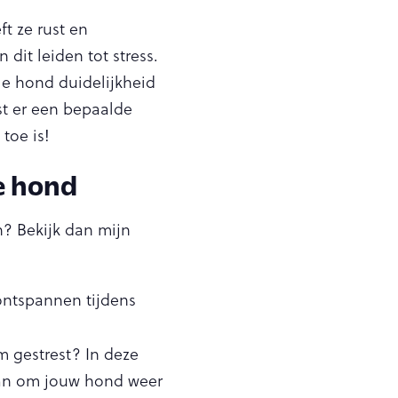
t ze rust en
dit leiden tot stress.
je hond duidelijkheid
rst er een bepaalde
toe is!
je hond
n? Bekijk dan mijn
ontspannen tijdens
m gestrest? In deze
plan om jouw hond weer