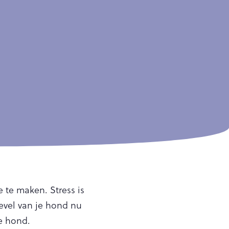
 te maken. Stress is
level van je hond nu
je hond.