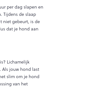
uur per dag slapen en
n. Tijdens de slaap
 niet gebeurt, is de
dus dat je hond aan
is? Lichamelijk
. Als jouw hond last
 het slim om je hond
ossing van het