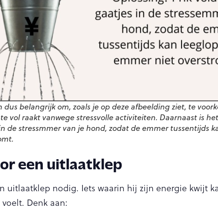
 dus belangrijk om, zoals je op deze afbeelding ziet, te voo
e vol raakt vanwege stressvolle activiteiten. Daarnaast is het
 in de stressmmer van je hond, zodat de emmer tussentijds 
omt.
oor een uitlaatklep
 uitlaatklep nodig. Iets waarin hij zijn energie kwijt 
 voelt. Denk aan: