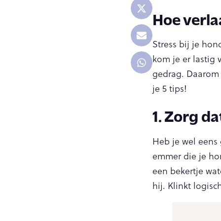
Hoe verlaa
Stress bij je ho
kom je er lastig 
gedrag. Daarom w
je 5 tips!
1. Zorg da
Heb je wel eens
emmer die je hon
een bekertje wat
hij. Klinkt logisc