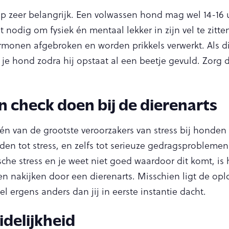
ap zeer belangrijk. Een volwassen hond mag wel 14-16 
t nodig om fysiek én mentaal lekker in zijn vel te zitte
monen afgebroken en worden prikkels verwerkt. Als dit
je hond zodra hij opstaat al een beetje gevuld. Zorg 
en check doen bij de dierenarts
één van de grootste veroorzakers van stress bij honden 
en tot stress, en zelfs tot serieuze gedragsproblemen
sche stress en je weet niet goed waardoor dit komt, is
en nakijken door een dierenarts. Misschien ligt de opl
l ergens anders dan jij in eerste instantie dacht.
idelijkheid