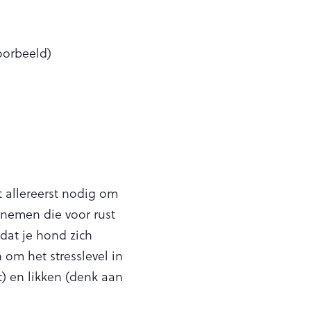
oorbeeld)
t allereerst nodig om
rnemen die voor rust
dat je hond zich
 om het stresslevel in
) en likken (denk aan