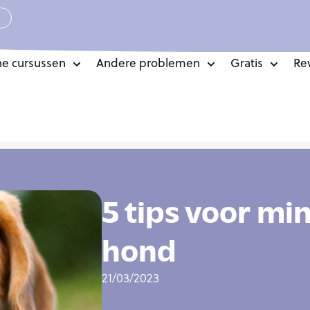
e
ne cursussen
Andere problemen
Gratis
Re
5 tips voor min
hond
21/03/2023