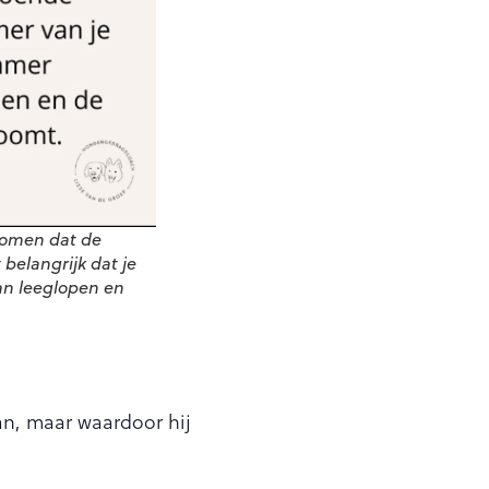
rkomen dat de
 belangrijk dat je
kan leeglopen en
kan, maar waardoor hij