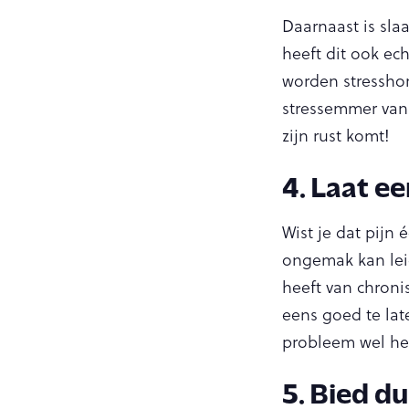
Daarnaast is sla
heeft dit ook ech
worden stresshor
stressemmer van 
zijn rust komt!
4. Laat e
Wist je dat pijn 
ongemak kan leid
heeft van chroni
eens goed te lat
probleem wel hee
5. Bied du