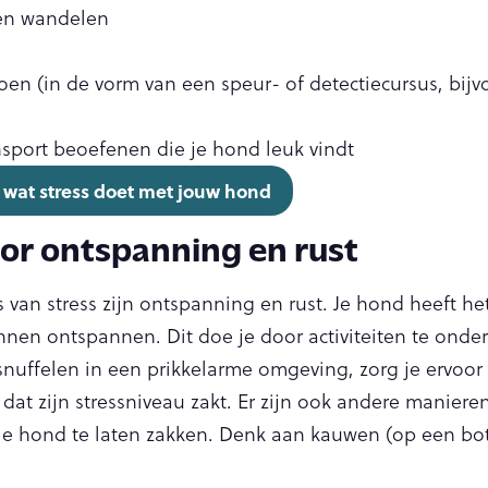
en wandelen
en (in de vorm van een speur- of detectiecursus, bijv
port beoefenen die je hond leuk vindt
is wat stress doet met jouw hond
oor ontspanning en rust
van stress zijn ontspanning en rust. Je hond heeft he
nen ontspannen. Dit doe je door activiteiten te onde
snuffelen in een prikkelarme omgeving, zorg je ervoor 
dat zijn stressniveau zakt. Er zijn ook andere manieren
je hond te laten zakken. Denk aan kauwen (op een bot