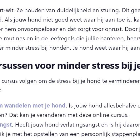
t-wit. Ze houden van duidelijkheid en sturing. Dit geef
 Als jouw hond niet goed weet waar hij aan toe is, kan 
oor hem onvoorspelbaar en dat zorgt voor onrust. Door 
ie routines en in de leefregels die jullie hanteren, hee
er minder stress bij honden. Je hond weet waar hij aan 
rsussen voor minder stress bij 
ne cursus volgen om de stress bij je hond te vermindere
:
n wandelen met je hond
. Is jouw hond allesbehalve 
n? Dat kan je veranderen met deze online cursus.
angst
. Heeft jouw hond verlatingsangst en is hij daaro
 ik je met het opstellen van een persoonlijk stappen