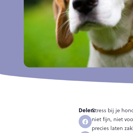
Delen:
Stress bij je ho
niet fijn, niet v
precies laten zak