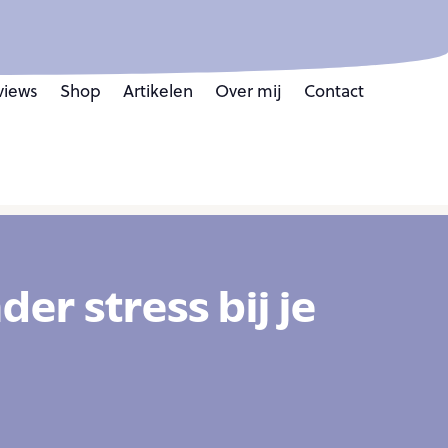
views
Shop
Artikelen
Over mij
Contact
der stress bij je