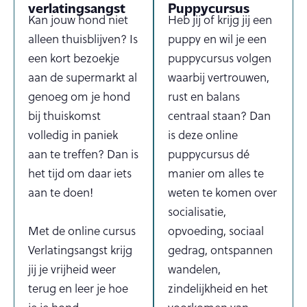
verlatingsangst
Puppycursus
Kan jouw hond niet
Heb jij of krijg jij een
alleen thuisblijven? Is
puppy en wil je een
een kort bezoekje
puppycursus volgen
aan de supermarkt al
waarbij vertrouwen,
genoeg om je hond
rust en balans
bij thuiskomst
centraal staan? Dan
volledig in paniek
is deze online
aan te treffen? Dan is
puppycursus dé
het tijd om daar iets
manier om alles te
aan te doen!
weten te komen over
socialisatie,
Met de online cursus
opvoeding, sociaal
Verlatingsangst krijg
gedrag, ontspannen
jij je vrijheid weer
wandelen,
terug en leer je hoe
zindelijkheid en het