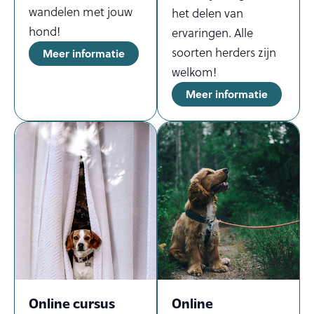
wandelen met jouw
het delen van
hond!
ervaringen. Alle
soorten herders zijn
Meer informatie
welkom!
Meer informatie
Online cursus
Online