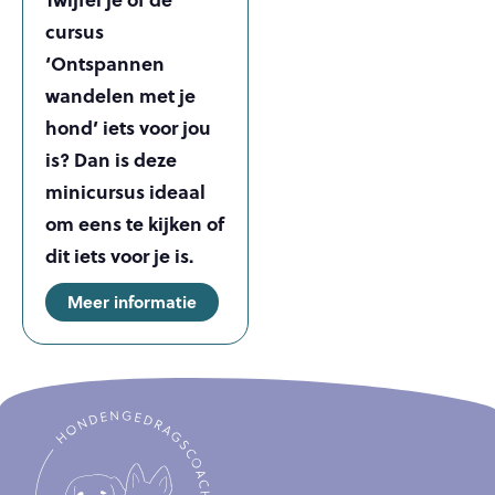
cursus
‘Ontspannen
wandelen met je
hond’ iets voor jou
is? Dan is deze
minicursus ideaal
om eens te kijken of
dit iets voor je is.
Meer informatie