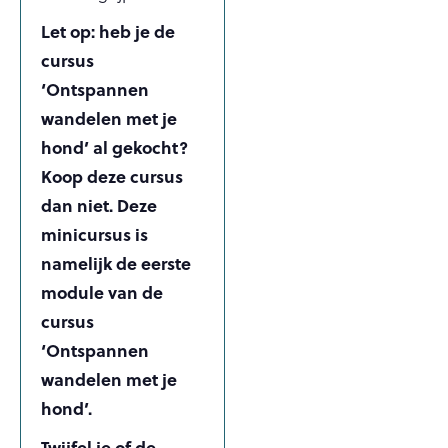
Let op: heb je de
cursus
‘Ontspannen
wandelen met je
hond’ al gekocht?
Koop deze cursus
dan niet. Deze
minicursus is
namelijk de eerste
module van de
cursus
‘Ontspannen
wandelen met je
hond’.
Twijfel je of de