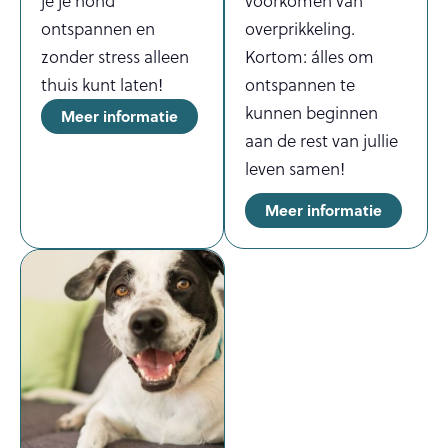
je je hond
voorkomen van
ontspannen en
overprikkeling.
zonder stress alleen
Kortom: álles om
thuis kunt laten!
ontspannen te
kunnen beginnen
Meer informatie
aan de rest van jullie
leven samen!
Meer informatie