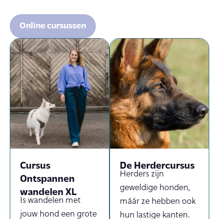
Online cursussen
Cursus
De Herdercursus
Herders zijn
Ontspannen
geweldige honden,
wandelen XL
Is wandelen met
máár ze hebben ook
jouw hond een grote
hun lastige kanten.