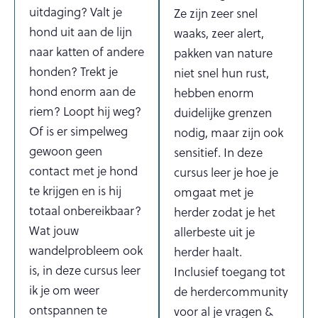
uitdaging? Valt je
Ze zijn zeer snel
hond uit aan de lijn
waaks, zeer alert,
naar katten of andere
pakken van nature
honden? Trekt je
niet snel hun rust,
hond enorm aan de
hebben enorm
riem? Loopt hij weg?
duidelijke grenzen
Of is er simpelweg
nodig, maar zijn ook
gewoon geen
sensitief. In deze
contact met je hond
cursus leer je hoe je
te krijgen en is hij
omgaat met je
totaal onbereikbaar?
herder zodat je het
Wat jouw
allerbeste uit je
wandelprobleem ook
herder haalt.
is, in deze cursus leer
Inclusief toegang tot
ik je om weer
de herdercommunity
ontspannen te
voor al je vragen &