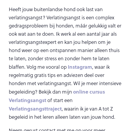
Heeft jouw buitenlandse hond ook last van
verlatingsangst? Verlatingsangst is een complex
gedragsprobleem bij honden, máár gelukkig valt er
ook wat aan te doen. Ik werk al een aantal jaar als
verlatingsangstexpert en kan jou helpen om je
hond weer op een ontspannen manier alleen thuis
te laten, zonder stress en zonder hem te laten
Instagram
blaffen. Volg me vooral op
, waar ik
regelmatig gratis tips en adviezen deel over
honden met verlatingsangst. Wil je meer intensieve
online cursus
begeleiding? Bekijk dan mijn
Verlatingsangst
of start een
Verlatingsangsttraject
, waarin ik je van A tot Z
begeleid in het leren alleen laten van jouw hond.
Neem gerust contact met me op voor meer