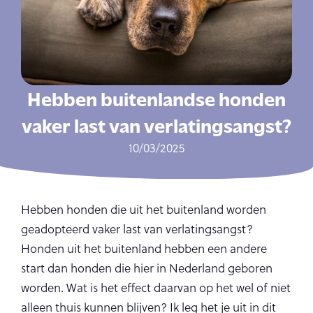
Hebben buitenlandse honden
vaker last van verlatingsangst?
10/03/2025
Hebben honden die uit het buitenland worden
geadopteerd vaker last van verlatingsangst?
Honden uit het buitenland hebben een andere
start dan honden die hier in Nederland geboren
worden. Wat is het effect daarvan op het wel of niet
alleen thuis kunnen blijven? Ik leg het je uit in dit