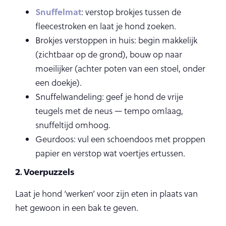
Snuffelmat
: verstop brokjes tussen de
fleecestroken en laat je hond zoeken.
Brokjes verstoppen in huis: begin makkelijk
(zichtbaar op de grond), bouw op naar
moeilijker (achter poten van een stoel, onder
een doekje).
Snuffelwandeling: geef je hond de vrije
teugels met de neus — tempo omlaag,
snuffeltijd omhoog.
Geurdoos: vul een schoendoos met proppen
papier en verstop wat voertjes ertussen.
2. Voerpuzzels
Laat je hond ‘werken’ voor zijn eten in plaats van
het gewoon in een bak te geven.