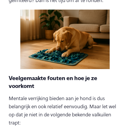
geïrriteerd? Dan is het tijd om af te ronden.
Veelgemaakte fouten en hoe je ze
voorkomt
Mentale verrijking bieden aan je hond is dus
belangrijk en ook relatief eenvoudig. Maar let wel
op dat je niet in de volgende bekende valkuilen
trapt: