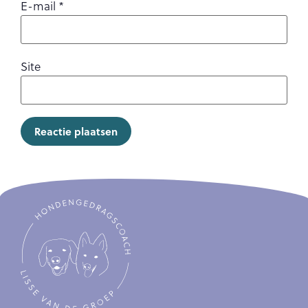
E-mail
*
Site