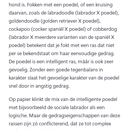
hond is. Fokken met een poedel, of een kruising
daarvan, zoals de labradoodle (labrador X poedel),
goldendoodle (golden retriever X poedel),
cockapoo (cocker spaniël X poedel) of cobberdog
(labrador X meerdere varianten van de spaniël X
poedel) betekent dat je fokt met een ras dat niet
per se bekendstaat om haar eenvoudige gedrag.
De poedel is een intelligent ras, máár is ook zeer
gevoelig. Zonder een goede tegenbalans in
karakter slaat het gevoelige karakter van de poedel
snel door in angstig gedrag.
Op papier klinkt de mix van de intelligente poedel
met bijvoorbeeld de sociale labrador als een
logische. Maar de gedragseigenschappen van deze
rassen zijn zó conflicterend, dat ze tot complex