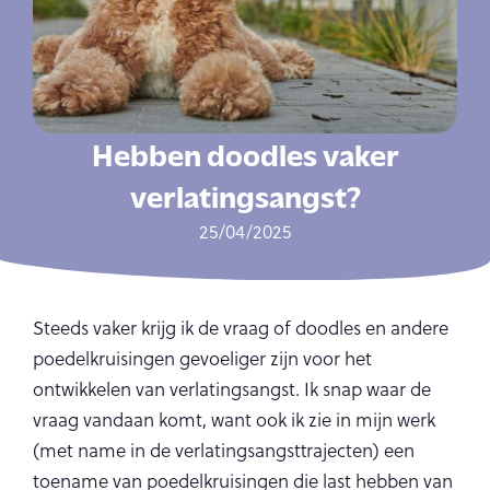
Hebben doodles vaker
verlatingsangst?
25/04/2025
Steeds vaker krijg ik de vraag of doodles en andere
poedelkruisingen gevoeliger zijn voor het
ontwikkelen van verlatingsangst. Ik snap waar de
vraag vandaan komt, want ook ik zie in mijn werk
(met name in de verlatingsangsttrajecten) een
toename van poedelkruisingen die last hebben van