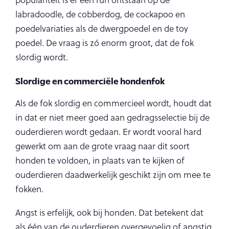
populariteit is er een run ontstaan op de
labradoodle, de cobberdog, de cockapoo en
poedelvariaties als de dwergpoedel en de toy
poedel. De vraag is zó enorm groot, dat de fok
slordig wordt.
Slordige en commerciële hondenfok
Als de fok slordig en commercieel wordt, houdt dat
in dat er niet meer goed aan gedragsselectie bij de
ouderdieren wordt gedaan. Er wordt vooral hard
gewerkt om aan de grote vraag naar dit soort
honden te voldoen, in plaats van te kijken of
ouderdieren daadwerkelijk geschikt zijn om mee te
fokken.
Angst is erfelijk, ook bij honden. Dat betekent dat
als één van de ouderdieren overgevoelig of angstig