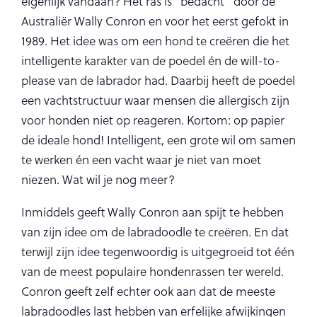
eigenlijk vandaan? Het ras is “bedacht” door de
Australiër Wally Conron en voor het eerst gefokt in
1989. Het idee was om een hond te creëren die het
intelligente karakter van de poedel én de will-to-
please van de labrador had. Daarbij heeft de poedel
een vachtstructuur waar mensen die allergisch zijn
voor honden niet op reageren. Kortom: op papier
de ideale hond! Intelligent, een grote wil om samen
te werken én een vacht waar je niet van moet
niezen. Wat wil je nog meer?
Inmiddels geeft Wally Conron aan spijt te hebben
van zijn idee om de labradoodle te creëren. En dat
terwijl zijn idee tegenwoordig is uitgegroeid tot één
van de meest populaire hondenrassen ter wereld.
Conron geeft zelf echter ook aan dat de meeste
labradoodles last hebben van erfelijke afwijkingen