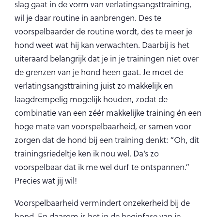
slag gaat in de vorm van verlatingsangsttraining,
wil je daar routine in aanbrengen. Des te
voorspelbaarder de routine wordt, des te meer je
hond weet wat hij kan verwachten. Daarbij is het
uiteraard belangrijk dat je in je trainingen niet over
de grenzen van je hond heen gaat. Je moet de
verlatingsangsttraining juist zo makkelijk en
laagdrempelig mogelijk houden, zodat de
combinatie van een zéér makkelijke training én een
hoge mate van voorspelbaarheid, er samen voor
zorgen dat de hond bij een training denkt: “Oh, dit
trainingsriedeltje ken ik nou wel. Da’s zo
voorspelbaar dat ik me wel durf te ontspannen.”
Precies wat jij wil!
Voorspelbaarheid vermindert onzekerheid bij de
hond. En daarom is het in de beginfase van je