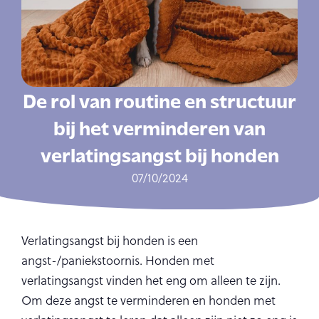
De rol van routine en structuur
bij het verminderen van
verlatingsangst bij honden
07/10/2024
Verlatingsangst bij honden is een
angst-/paniekstoornis. Honden met
verlatingsangst vinden het eng om alleen te zijn.
Om deze angst te verminderen en honden met