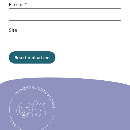
E-mail
*
Site