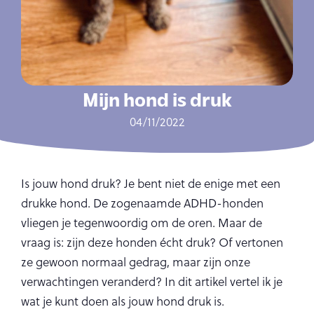
Mijn hond is druk
04/11/2022
Is jouw hond druk? Je bent niet de enige met een
drukke hond. De zogenaamde ADHD-honden
vliegen je tegenwoordig om de oren. Maar de
vraag is: zijn deze honden écht druk? Of vertonen
ze gewoon normaal gedrag, maar zijn onze
verwachtingen veranderd? In dit artikel vertel ik je
wat je kunt doen als jouw hond druk is.