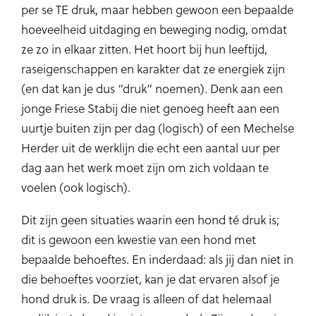
per se TE druk, maar hebben gewoon een bepaalde
hoeveelheid uitdaging en beweging nodig, omdat
ze zo in elkaar zitten. Het hoort bij hun leeftijd,
raseigenschappen en karakter dat ze energiek zijn
(en dat kan je dus “druk” noemen). Denk aan een
jonge Friese Stabij die niet genoeg heeft aan een
uurtje buiten zijn per dag (logisch) of een Mechelse
Herder uit de werklijn die echt een aantal uur per
dag aan het werk moet zijn om zich voldaan te
voelen (ook logisch).
Dit zijn geen situaties waarin een hond té druk is;
dit is gewoon een kwestie van een hond met
bepaalde behoeftes. En inderdaad: als jij dan niet in
die behoeftes voorziet, kan je dat ervaren alsof je
hond druk is. De vraag is alleen of dat helemaal