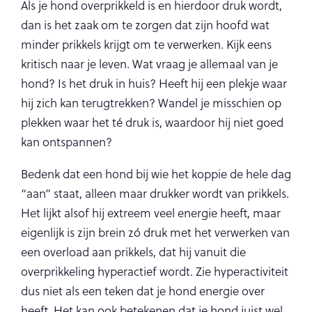
Als je hond overprikkeld is en hierdoor druk wordt,
dan is het zaak om te zorgen dat zijn hoofd wat
minder prikkels krijgt om te verwerken. Kijk eens
kritisch naar je leven. Wat vraag je allemaal van je
hond? Is het druk in huis? Heeft hij een plekje waar
hij zich kan terugtrekken? Wandel je misschien op
plekken waar het té druk is, waardoor hij niet goed
kan ontspannen?
Bedenk dat een hond bij wie het koppie de hele dag
“aan” staat, alleen maar drukker wordt van prikkels.
Het lijkt alsof hij extreem veel energie heeft, maar
eigenlijk is zijn brein zó druk met het verwerken van
een overload aan prikkels, dat hij vanuit die
overprikkeling hyperactief wordt. Zie hyperactiviteit
dus niet als een teken dat je hond energie over
heeft. Het kan ook betekenen dat je hond juist wel