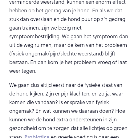
verminderde weerstand, kunnen een enorm effect
hebben op het gedrag van je hond. En als we dat
stuk dan overslaan en de hond puur op z’n gedrag
gaan trainen, zijn we bezig met
symptoombestrijding. We gaan het symptoom dan
uit de weg ruimen, maar de kern van het probleem
(fysiek ongemak/pijn/slechte weerstand) blijft
bestaan. En dan kom je het probleem vroeg of laat
weer tegen.
We gaan dus altijd eerst naar de fysieke staat van
de hond kijken. Zijn er pijnklachten, en zo ja, waar
komen die vandaan? Is er sprake van fysiek
ongemak? En wat kunnen we daaraan doen? Hoe
kunnen we de hond extra ondersteunen in zijn
gezondheid om te zorgen dat alle lichtjes op groen
Probiotica
staan.
en goede voeding is daar een