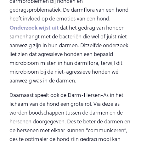
darmproblemen bij honden en
gedragsproblematiek. De darmflora van een hond
heeft invloed op de emoties van een hond.
Onderzoek wijst uit
dat het gedrag van honden
samenhangt met de bacteriën die wel of juist niet
aanwezig zijn in hun darmen. Ditzelfde onderzoek
liet zien dat agressieve honden een bepaald
microbioom misten in hun darmflora, terwijl dit
microbioom bij de niet-agressieve honden wél
aanwezig was in de darmen.
Daarnaast speelt ook de Darm-Hersen-As in het
lichaam van de hond een grote rol. Via deze as
worden boodschappen tussen de darmen en de
hersenen doorgegeven. Des te beter de darmen en
de hersenen met elkaar kunnen “communiceren”,
des te optimaler de hond zijn gedrag mooi kan