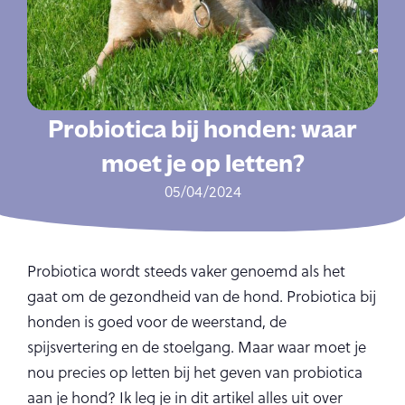
Probiotica bij honden: waar
moet je op letten?
05/04/2024
Probiotica wordt steeds vaker genoemd als het
gaat om de gezondheid van de hond. Probiotica bij
honden is goed voor de weerstand, de
spijsvertering en de stoelgang. Maar waar moet je
nou precies op letten bij het geven van probiotica
aan je hond? Ik leg je in dit artikel alles uit over