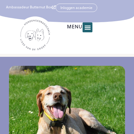
Ambassadeur Butternut Box
Inloggen academie
MENU