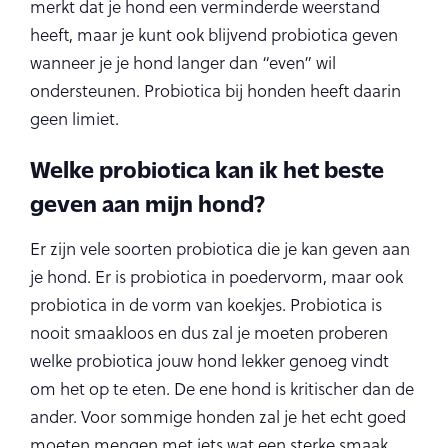
merkt dat je hond een verminderde weerstand
heeft, maar je kunt ook blijvend probiotica geven
wanneer je je hond langer dan “even” wil
ondersteunen. Probiotica bij honden heeft daarin
geen limiet.
Welke probiotica kan ik het beste
geven aan mijn hond?
Er zijn vele soorten probiotica die je kan geven aan
je hond. Er is probiotica in poedervorm, maar ook
probiotica in de vorm van koekjes. Probiotica is
nooit smaakloos en dus zal je moeten proberen
welke probiotica jouw hond lekker genoeg vindt
om het op te eten. De ene hond is kritischer dan de
ander. Voor sommige honden zal je het echt goed
moeten mengen met iets wat een sterke smaak