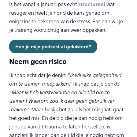
structureel
is het vanaf 4 januari pas echt
wat
rustiger en heeft je hond de kans gehad om
enigszins te bekomen van de stress. Pas dan wil je
je training voorzichtig aan weer oppakken.
Heb je mijn podcast al geluisterd?
Neem geen risico
Ik snap echt dat je denkt: “
Ik wil elke gelegenheid
om te trainen meepakken
.” Ik snap dat je denkt:
“
Maar ik heb kerstvakantie en alle tijd om te
trainen! Waarom zou ik daar geen gebruik van
maken?
” Maar bekijk het zo: als het misgaat, gaat
het goed mis. En de tijd die je dan nodig hebt om
je hond van dit trauma te laten herstellen, is
aanzienlijk langer dan de tijd die je nodig hebt om