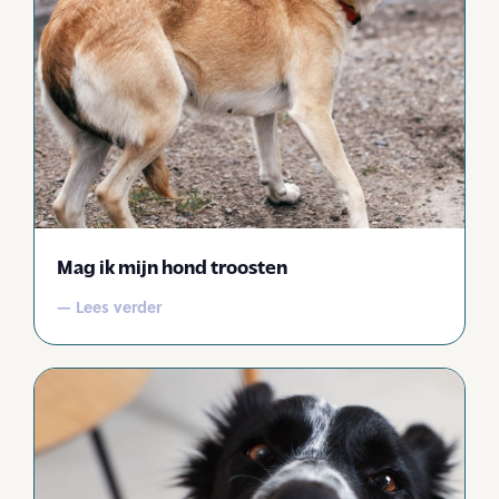
Mag ik mijn hond troosten
— Lees verder