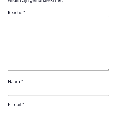
velden zijn gemarkeerd met
*
Reactie
*
Naam
*
E-mail
*