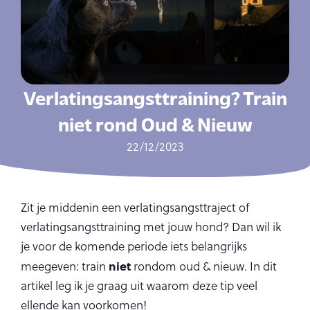
Verlatingsangsttraining? Train
niet rond Oud & Nieuw
22/12/2023
Zit je middenin een verlatingsangsttraject of
verlatingsangsttraining met jouw hond? Dan wil ik
je voor de komende periode iets belangrijks
niet
meegeven: train
rondom oud & nieuw. In dit
artikel leg ik je graag uit waarom deze tip veel
ellende kan voorkomen!