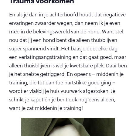
Trauma voorkomen
En als je dan in je achterhoofd houdt dat negatieve
ervaringen zwaarder wegen, dan neem ik je even
mee in de belevingswereld van de hond. Want stel
nou dat jij een hond bent die alleen thuisblijven
super spannend vindt. Het baasje doet elke dag
een verlatingsangsttraining en dat gaat goed, maar
alleen thuisblijven is wel je kwetsbare plek. Daar ben
je het snelste getriggerd. En opeens – middenin je
training, die tot dan toe hartstikke goed ging –
wordt er vlakbij je huis vuurwerk afgestoken. Je
schrikt je kapot én je bent ook nog eens alleen,
want je zat middenin je training!