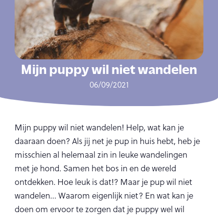
Mijn puppy wil niet wandelen
06/09/2021
Mijn puppy wil niet wandelen! Help, wat kan je
daaraan doen? Als jij net je pup in huis hebt, heb je
misschien al helemaal zin in leuke wandelingen
met je hond. Samen het bos in en de wereld
ontdekken. Hoe leuk is dat!? Maar je pup wil niet
wandelen… Waarom eigenlijk niet? En wat kan je
doen om ervoor te zorgen dat je puppy wel wil