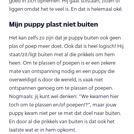
goed in zich opnemen. Hij gaat stilstaan, zitten of
liggen omdat het te veel is. En dat is helemaal oké.
Mijn puppy plast niet buiten
Het kan zelfs zo zijn dat je puppy buiten ook geen
plas of poep meer doet. Ook dat is heel logisch! Hij
staat/zit/ligt buiten met al die prikkels om hem
heen. Om te plassen of poepen is er een zekere
mate van ontspanning nodig en een puppy die
overweldigd is door de wereld, is vaak niet
ontspannen genoeg om te plassen of poepen.
Nogmaals: jij kunt wel denken: “We kwamen hier
toch om te plassen en/of poepen!?”, maar jouw
puppy kwam niet per se met dat doel naar buiten.
En door al die prikkels van buiten is dat ook het
laatste wat er in hem opkomt.