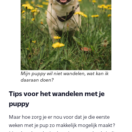
Mijn puppy wil niet wandelen, wat kan ik
daaraan doen?
Tips voor het wandelen met je
puppy
Maar hoe zorg je er nou voor dat je die eerste
weken met je pup zo makkelijk mogelijk maakt?