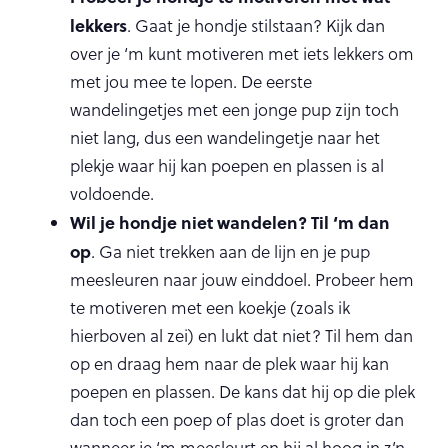
lekkers
. Gaat je hondje stilstaan? Kijk dan
over je ‘m kunt motiveren met iets lekkers om
met jou mee te lopen. De eerste
wandelingetjes met een jonge pup zijn toch
niet lang, dus een wandelingetje naar het
plekje waar hij kan poepen en plassen is al
voldoende.
Wil je hondje niet wandelen? Til ‘m dan
op
. Ga niet trekken aan de lijn en je pup
meesleuren naar jouw einddoel. Probeer hem
te motiveren met een koekje (zoals ik
hierboven al zei) en lukt dat niet? Til hem dan
op en draag hem naar de plek waar hij kan
poepen en plassen. De kans dat hij op die plek
dan toch een poep of plas doet is groter dan
wanneer je ‘m meesleurt en hij al hoog in z’n