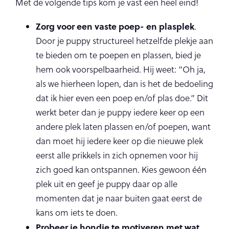
Met de volgende tips kom je vast een heel eind!
Zorg voor een vaste poep- en plasplek
.
Door je puppy structureel hetzelfde plekje aan
te bieden om te poepen en plassen, bied je
hem ook voorspelbaarheid. Hij weet: “Oh ja,
als we hierheen lopen, dan is het de bedoeling
dat ik hier even een poep en/of plas doe.” Dit
werkt beter dan je puppy iedere keer op een
andere plek laten plassen en/of poepen, want
dan moet hij iedere keer op die nieuwe plek
eerst alle prikkels in zich opnemen voor hij
zich goed kan ontspannen. Kies gewoon één
plek uit en geef je puppy daar op alle
momenten dat je naar buiten gaat eerst de
kans om iets te doen.
Probeer je hondje te motiveren met wat