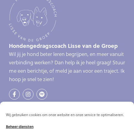
Hondengedragscoach Lisse van de Groep
Wil jij je hond beter leren begrijpen, en meer vanuit
verbinding werken? Dan help ik je heel graag! Stuur
me een berichtje, of meld je aan voor een traject. Ik
hoop je snel te zien!
Links
Verlatingsangst
Wij gebruiken cookies om onze website en onze service te optimaliseren.
Online cursus verlatingsangst
Beheer diensten
Online cursussen