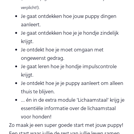
verplicht!).
Je gaat ontdekken hoe jouw puppy dingen
aanleert.
Je gaat ontdekken hoe je je hondje zindelijk
krijgt.
Je ontdekt hoe je moet omgaan met
ongewenst gedrag.
Je gaat leren hoe je hondje impulscontrole
krijgt.
Je ontdekt hoe je je puppy aanleert om alleen
thuis te blijven.
… én in de extra module ‘Lichaamstaal’ krijg je
essentiële informatie over de lichaamstaal
voor honden!
Zo maak je een super goede start met jouw puppy!
Een start waar jullie de rest van jullie leven samen