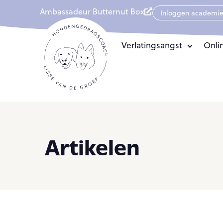
Ambassadeur Butternut Box
Inloggen academi
Verlatingsangst
Onli
Artikelen