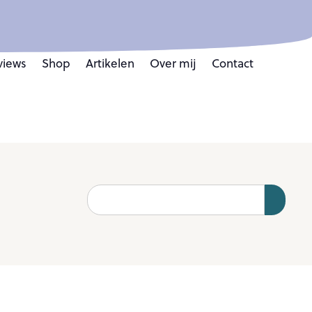
views
Shop
Artikelen
Over mij
Contact