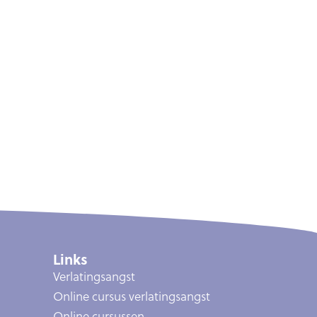
Links
Verlatingsangst
Online cursus verlatingsangst
Online cursussen