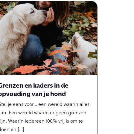
Grenzen en kaders in de
opvoeding van je hond
Stel je eens voor… een wereld waarin alles
kan. Een wereld waarin er geen grenzen
zijn. Waarin iedereen 100% vrij is om te
doen en