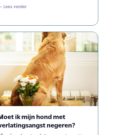
— Lees verder
Moet ik mijn hond met
verlatingsangst negeren?