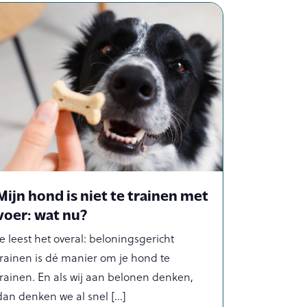
Mijn hond is niet te trainen met
voer: wat nu?
Je leest het overal: beloningsgericht
trainen is dé manier om je hond te
trainen. En als wij aan belonen denken,
dan denken we al snel