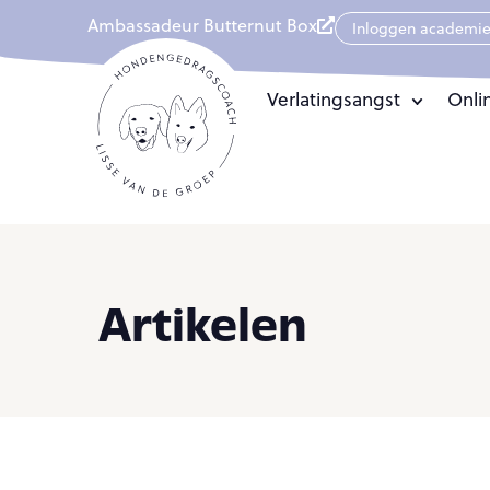
Ambassadeur Butternut Box
Inloggen academi
Verlatingsangst
Onli
Artikelen