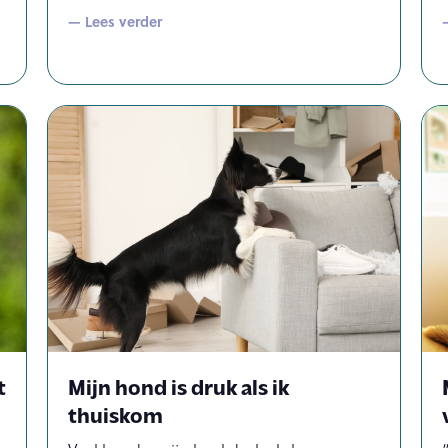
— Lees verder
t
Mijn hond is druk als ik
thuiskom