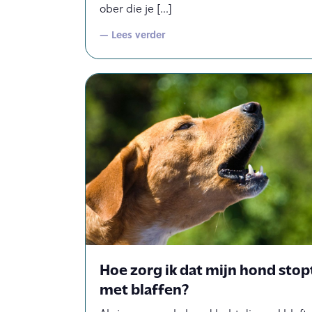
ober die je
— Lees verder
Hoe zorg ik dat mijn hond stop
met blaffen?