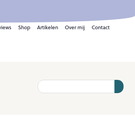
views
Shop
Artikelen
Over mij
Contact