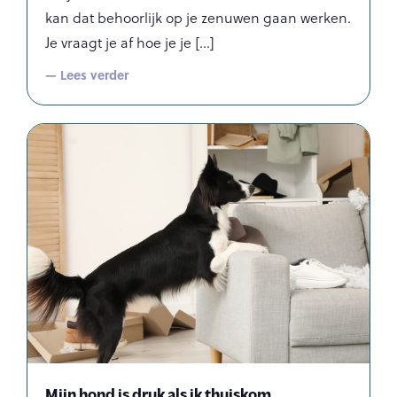
kan dat behoorlijk op je zenuwen gaan werken.
Je vraagt je af hoe je je
— Lees verder
Mijn hond is druk als ik thuiskom