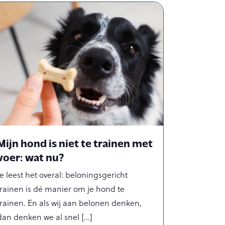
Mijn hond is niet te trainen met
voer: wat nu?
Je leest het overal: beloningsgericht
trainen is dé manier om je hond te
trainen. En als wij aan belonen denken,
dan denken we al snel