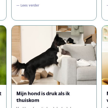
— Lees verder
t
Mijn hond is druk als ik
thuiskom