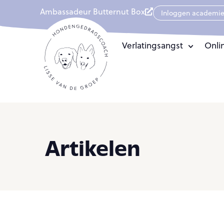
Ambassadeur Butternut Box
Inloggen academi
Verlatingsangst
Onli
Artikelen