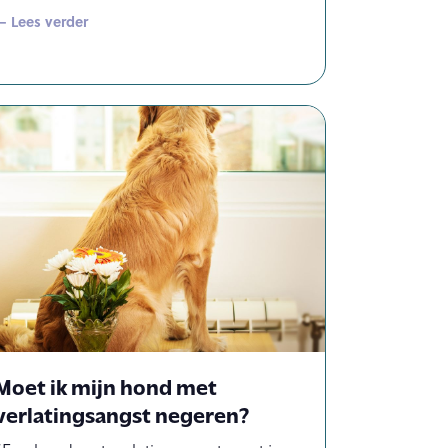
— Lees verder
Moet ik mijn hond met
verlatingsangst negeren?