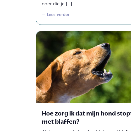
ober die je
— Lees verder
Hoe zorg ik dat mijn hond stop
met blaffen?