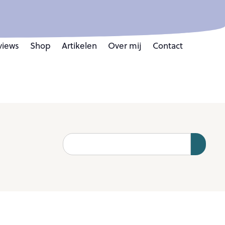
views
Shop
Artikelen
Over mij
Contact