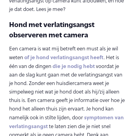
verlatingsangst op camera kunt afbouwen, en hoe
je dat doet. Lees je mee?
Hond met verlatingsangst
observeren met camera
Een camera is wat mij betreft een must als je wil
of je hond verlatingsangst heeft
weten
. Het is
die je nodig hebt
één van de dingen
voordat je
aan de slag kunt gaan met de verlatingsangst van
je hond. Zonder een huisdiercamera weet je
simpelweg niet wat je hond doet als hij/zij alleen
thuis is. Een camera geeft je informatie over hoe je
hond het alleen thuis zijn ervaart. Je hond kan
symptomen van
namelijk ook in stilte lijden, door
verlatingsangst
te laten zien die je niet snel
opmerkt als je geen camera hebt. Denk aan