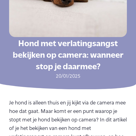
Hond met verlatingsangst
bekijken op camera: wanneer
stop je daarmee?
20/01/2025
Je hond is alleen thuis en jij kijkt via de camera mee
hoe dat gaat. Maar komt er een punt waarop je
stopt met je hond bekijken op camera? In dit artikel
of je het bekijken van een hond met