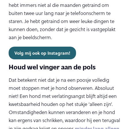
hebt immers niet al die maanden getraind om
buiten twee uur lang naar je telefoonscherm te
staren. Je hebt getraind om weer leuke dingen te
kunnen doen, zonder dat je gezicht is vastgeplakt
aan je beeldscherm.
Volg mij ook op Instagram!
Houd wel vinger aan de pols
Dat betekent niet dat je na een poosje volledig
moet stoppen met je hond observeren. Absoluut
niet! Een hond met verlatingsangst blijft altijd een
kwetsbaarheid houden op het stukje ‘alleen zijn’.
Omstandigheden kunnen veranderen en je hond
kan ergens van schrikken, waardoor hij een terugval
minder lang alleen
in zijn gedrag krijgt en opeens