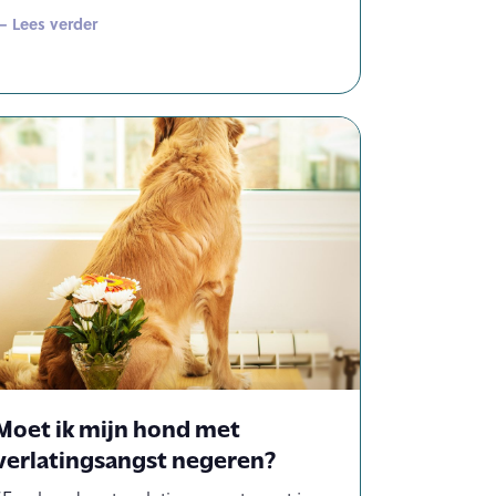
— Lees verder
Moet ik mijn hond met
verlatingsangst negeren?