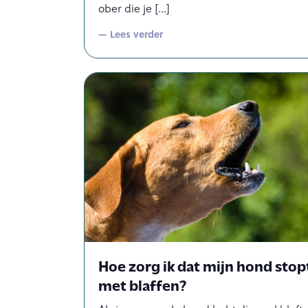
ober die je
— Lees verder
Hoe zorg ik dat mijn hond stop
met blaffen?