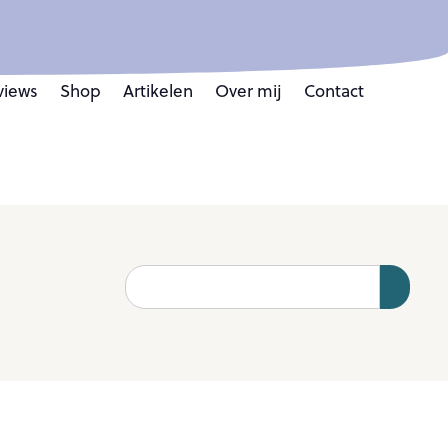
views
Shop
Artikelen
Over mij
Contact