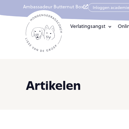
Ambassadeur Butternut Box
Inloggen academi
Verlatingsangst
Onli
Artikelen