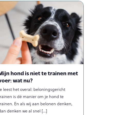
Mijn hond is niet te trainen met
voer: wat nu?
Je leest het overal: beloningsgericht
trainen is dé manier om je hond te
trainen. En als wij aan belonen denken,
dan denken we al snel