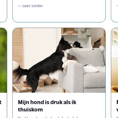
— Lees verder
t
Mijn hond is druk als ik
thuiskom