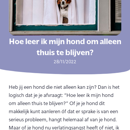
Hoe leer ik mijn hond om alleen
thuis te blijven?
28/11/2022
Heb jij een hond die niet alleen kan zijn? Dan is het
logisch dat je je afvraagt: “Hoe leer ik mijn hond
om alleen thuis te blijven?” Of je je hond dit
makkelijk kunt aanleren óf dat er sprake is van een
serieus probleem, hangt helemaal af van je hond.
Maar of je hond nu verlatingsangst heeft of niet, ik