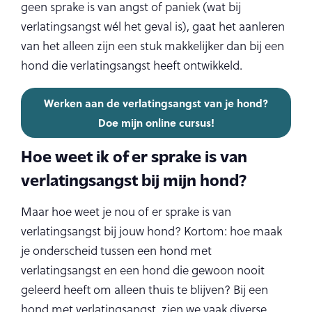
geen sprake is van angst of paniek (wat bij
verlatingsangst wél het geval is), gaat het aanleren
van het alleen zijn een stuk makkelijker dan bij een
hond die verlatingsangst heeft ontwikkeld.
Werken aan de verlatingsangst van je hond?
Doe mijn online cursus!
Hoe weet ik of er sprake is van
verlatingsangst bij mijn hond?
Maar hoe weet je nou of er sprake is van
verlatingsangst bij jouw hond? Kortom: hoe maak
je onderscheid tussen een hond met
verlatingsangst en een hond die gewoon nooit
geleerd heeft om alleen thuis te blijven? Bij een
hond met verlatingsangst, zien we vaak diverse