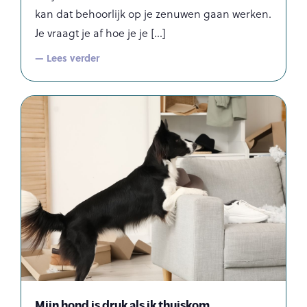
kan dat behoorlijk op je zenuwen gaan werken.
Je vraagt je af hoe je je
— Lees verder
Mijn hond is druk als ik thuiskom