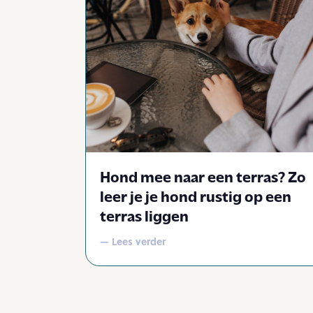
Hond mee naar een terras? Zo
leer je je hond rustig op een
terras liggen
— Lees verder