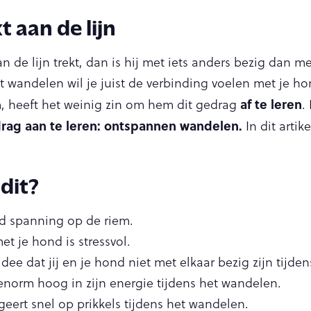
t aan de lijn
 de lijn trekt, dan is hij met iets anders bezig dan met
t wandelen wil je juist de verbinding voelen met je h
af te leren
m, heeft het weinig zin om hem dit gedrag
.
rag aan te leren: ontspannen wandelen.
In dit artik
 dit?
ijd spanning op de riem.
t je hond is stressvol.
idee dat jij en je hond niet met elkaar bezig zijn tijd
 enorm hoog in zijn energie tijdens het wandelen.
geert snel op prikkels tijdens het wandelen.