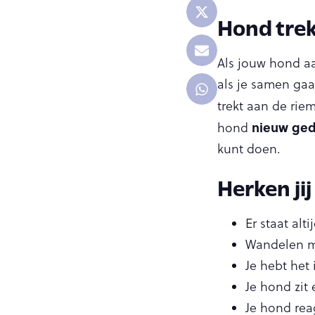
Hond trek
Als jouw hond aan
als je samen gaa
trekt aan de rie
nieuw ged
hond
kunt doen.
Herken jij
Er staat alt
Wandelen me
Je hebt het 
Je hond zit
Je hond rea