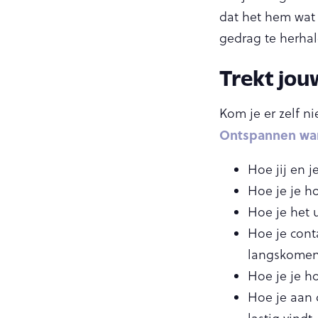
dat het hem wat 
gedrag te herhal
Trekt jou
Kom je er zelf n
Ontspannen wa
Hoe jij en 
Hoe je je h
Hoe je het 
Hoe je cont
langskomen
Hoe je je h
Hoe je aan 