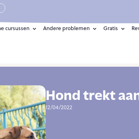
e
ne cursussen
Andere problemen
Gratis
Re
Hond trekt aa
12/04/2022