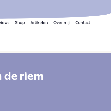
views
Shop
Artikelen
Over mij
Contact
n de riem