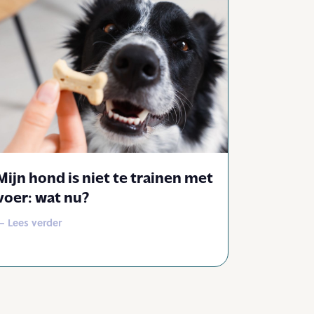
Mijn hond is niet te trainen met
voer: wat nu?
— Lees verder