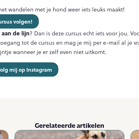
het wandelen met je hond weer iets leuks maakt!
cursus volgen!
aan de lijn
? Dan is deze cursus echt iets voor jou. Voo
 toegang tot de cursus en mag je mij per e-mail al je v
jntje wanneer je er zelf even niet uitkomt.
olg mij op Instagram
Gerelateerde artikelen