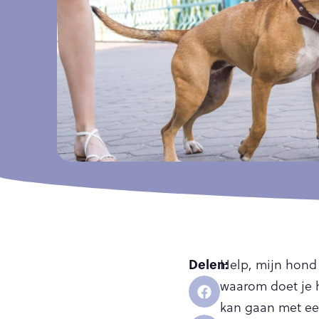
Delen:
Help, mijn hond 
waarom doet je ho
kan gaan met een