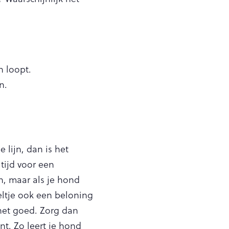
n loopt.
n.
 lijn, dan is het
tijd voor een
n, maar als je hond
eltje ook een beloning
 het goed. Zorg dan
t. Zo leert je hond