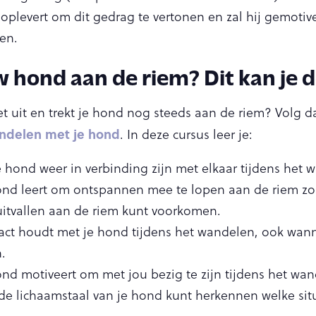
oplevert om dit gedrag te vertonen en zal hij gemotive
en.
w hond aan de riem? Dit kan je 
iet uit en trekt je hond nog steeds aan de riem? Volg d
ndelen met je hond
. In deze cursus leer je:
je hond weer in verbinding zijn met elkaar tijdens het 
ond leert om ontspannen mee te lopen aan de riem zon
uitvallen aan de riem kunt voorkomen.
act houdt met je hond tijdens het wandelen, ook wanne
.
ond motiveert om met jou bezig te zijn tijdens het wan
de lichaamstaal van je hond kunt herkennen welke sit