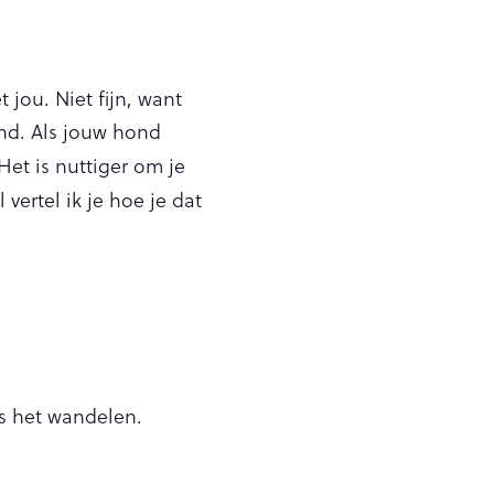
 jou. Niet fijn, want
ond. Als jouw hond
 Het is nuttiger om je
el vertel ik je hoe je dat
ens het wandelen.