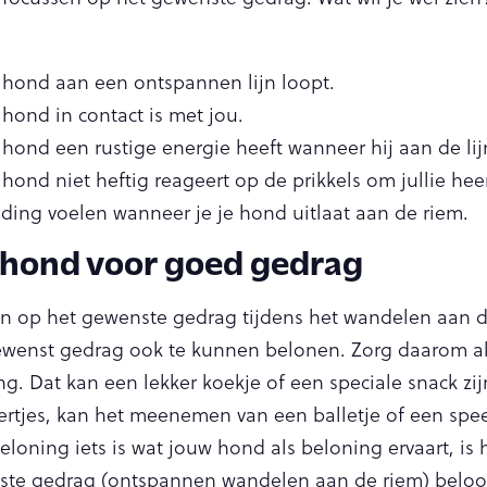
je hond aan een ontspannen lijn loopt.
e hond in contact is met jou.
e hond een rustige energie heeft wanneer hij aan de lij
e hond niet heftig reageert op de prikkels om jullie hee
inding voelen wanneer je je hond uitlaat aan de riem.
 hond voor goed gedrag
sen op het gewenste gedrag tijdens het wandelen aan de
ewenst gedrag ook te kunnen belonen. Zorg daarom al
ng. Dat kan een lekker koekje of een speciale snack zij
oertjes, kan het meenemen van een balletje of een spe
beloning iets is wat jouw hond als beloning ervaart, is
ste gedrag (ontspannen wandelen aan de riem) beloon