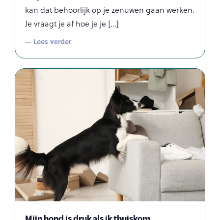
kan dat behoorlijk op je zenuwen gaan werken.
Je vraagt je af hoe je je
— Lees verder
Mijn hond is druk als ik thuiskom