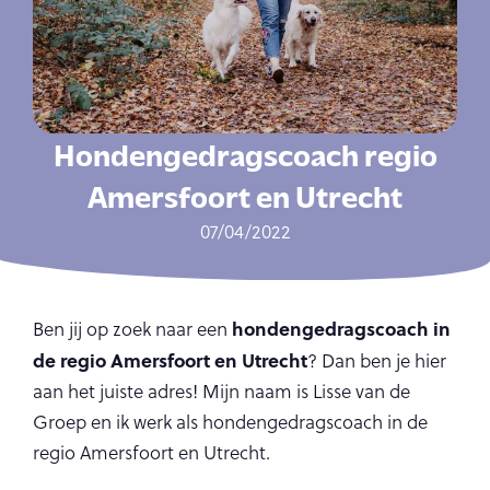
Hondengedragscoach regio
Amersfoort en Utrecht
07/04/2022
hondengedragscoach in
Ben jij op zoek naar een
de regio Amersfoort en Utrecht
? Dan ben je hier
aan het juiste adres! Mijn naam is Lisse van de
Groep en ik werk als hondengedragscoach in de
regio Amersfoort en Utrecht.