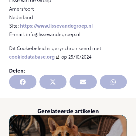
Lisse van de Groep
Amersfoort
Nederland
https://www.lissevandegroep.nl
Site:
E-mail:
info@
lissevandegroep.nl
Dit Cookiebeleid is gesynchroniseerd met
cookiedatabase.org
op 25/10/2024.
Delen:
Gerelateerde artikelen