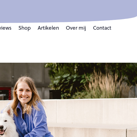
views
Shop
Artikelen
Over mij
Contact