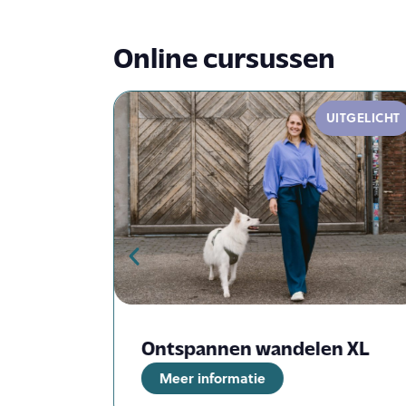
Online cursussen
UITGELICHT
taal
Ontspannen wandelen XL
Meer informatie