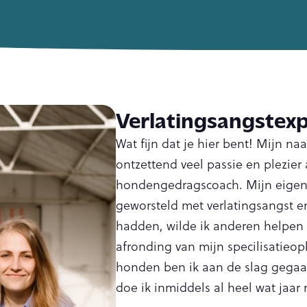
Verlatingsangstexp
Wat fijn dat je hier bent! Mijn na
ontzettend veel passie en plezier 
hondengedragscoach. Mijn eigen w
geworsteld met verlatingsangst 
hadden, wilde ik anderen helpen
afronding van mijn specilisatieopl
honden ben ik aan de slag gegaan
doe ik inmiddels al heel wat jaar 