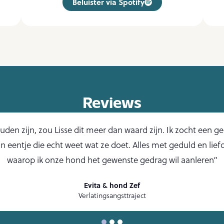
Beluister via Spotify
Reviews
zouden zijn, zou Lisse dit meer dan waard zijn. Ik zocht een 
 eentje die echt weet wat ze doet. Alles met geduld en lief
waarop ik onze hond het gewenste gedrag wil aanleren”
Evita & hond Zef
Verlatingsangsttraject