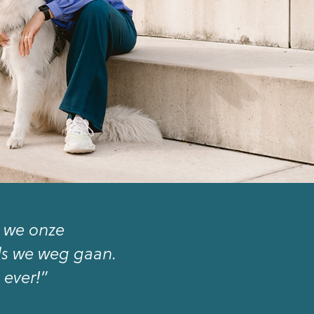
n we onze
ls we weg gaan.
 ever!”