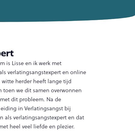
ert
am is Lisse en ik werk met
als verlatingsangstexpert en online
itte herder heeft lange tijd
en toen we dit samen overwonnen
 met dit probleem. Na de
eiding in Verlatingsangst bij
 als verlatingsangstexpert en dat
met heel veel liefde en plezier.