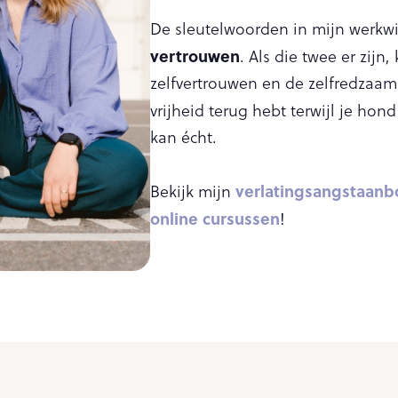
De sleutelwoorden in mijn werkwi
vertrouwen
. Als die twee er zij
zelfvertrouwen en de zelfredzaamh
vrijheid terug hebt terwijl je hon
kan écht.
verlatingsangstaan
Bekijk mijn
online cursussen
!