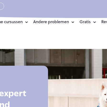
e
ne cursussen
Andere problemen
Gratis
Re
expert
and