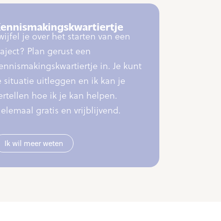
ennismakingskwartiertje
wijfel je over het starten van een
raject? Plan gerust een
ennismakingskwartiertje in. Je kunt
e situatie uitleggen en ik kan je
ertellen hoe ik je kan helpen.
elemaal gratis en vrijblijvend.
Ik wil meer weten