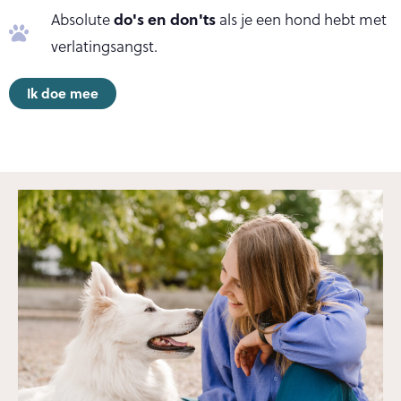
do's en don'ts
Absolute
als je een hond hebt met
verlatingsangst.
Ik doe mee