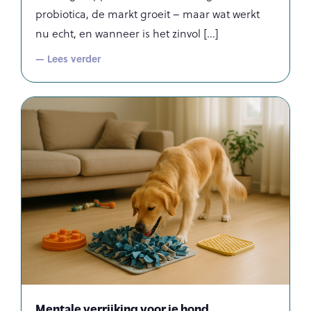
probiotica, de markt groeit – maar wat werkt
nu echt, en wanneer is het zinvol
— Lees verder
Mentale verrijking voor je hond