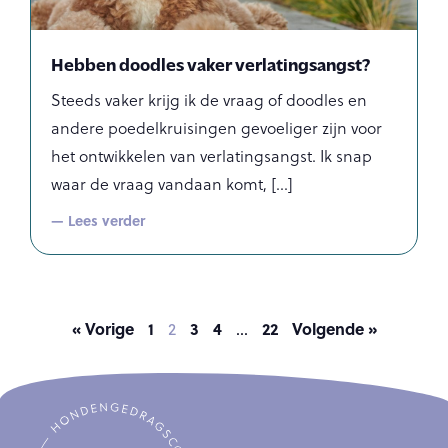
Hebben doodles vaker verlatingsangst?
Steeds vaker krijg ik de vraag of doodles en
andere poedelkruisingen gevoeliger zijn voor
het ontwikkelen van verlatingsangst. Ik snap
waar de vraag vandaan komt,
— Lees verder
« Vorige
1
3
4
22
Volgende »
2
…