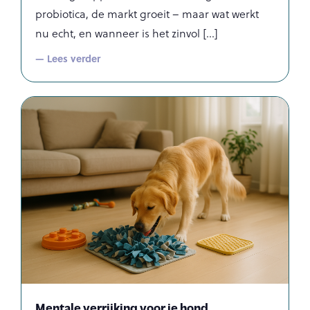
probiotica, de markt groeit – maar wat werkt
nu echt, en wanneer is het zinvol
— Lees verder
Mentale verrijking voor je hond