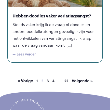
Hebben doodles vaker verlatingsangst?
Steeds vaker krijg ik de vraag of doodles en
andere poedelkruisingen gevoeliger zijn voor
het ontwikkelen van verlatingsangst. Ik snap
waar de vraag vandaan komt,
— Lees verder
« Vorige
1
3
4
22
Volgende »
2
…