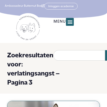
Ambassadeur Butternut Box
Inloggen academie
MENU
Zoekresultaten
voor:
verlatingsangst –
Pagina 3