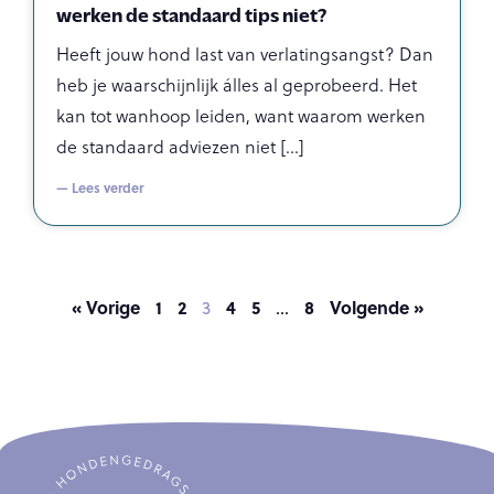
werken de standaard tips niet?
Heeft jouw hond last van verlatingsangst? Dan
heb je waarschijnlijk álles al geprobeerd. Het
kan tot wanhoop leiden, want waarom werken
de standaard adviezen niet
— Lees verder
« Vorige
1
2
4
5
8
Volgende »
3
…