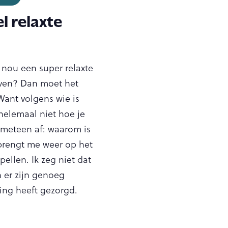
l relaxte
 nou een super relaxte
jven? Dan moet het
Want volgens wie is
helemaal niet hoe je
 meteen af: waarom is
 brengt me weer op het
ellen. Ik zeg niet dat
 er zijn genoeg
ing heeft gezorgd.