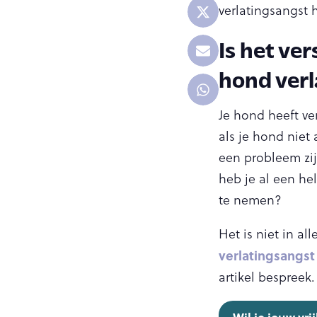
verlatingsangst he
Is het ve
hond verl
Je hond heeft ve
als je hond niet
een probleem zijn
heb je al een he
te nemen?
Het is niet in a
verlatingsangst
artikel bespreek