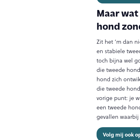
Maar wat 
hond zond
Zit het ‘m dan n
en stabiele twee
toch bijna wel g
die tweede hond 
hond zich ontwik
die tweede hond 
vorige punt: je 
een tweede hond 
gevallen waarbij
Volg mij ook 