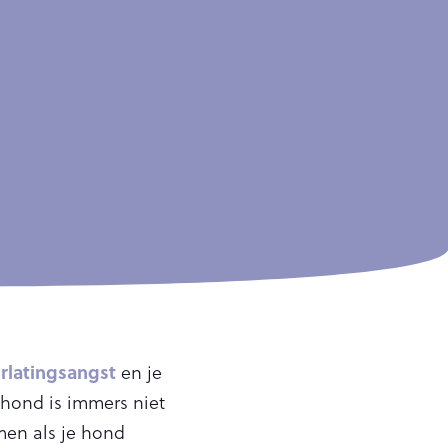
rlatingsangst
en je
 hond is immers niet
men als je hond