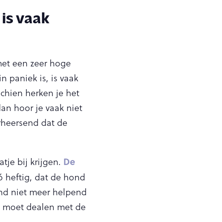
 is vaak
met een zeer hoge
n paniek is, is vaak
chien herken je het
dan hoor je vaak niet
rheersend dat de
De
tje bij krijgen.
ó heftig, dat de hond
ond niet meer helpend
e moet dealen met de