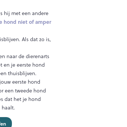
ls hij met een andere
e hond niet of amper
lijven. Als dat zo is,
en naar de dierenarts
 en je eerste hond
en thuisblijven.
 jouw eerste hond
oor een tweede hond
ies dat het je hond
 haalt.
fen