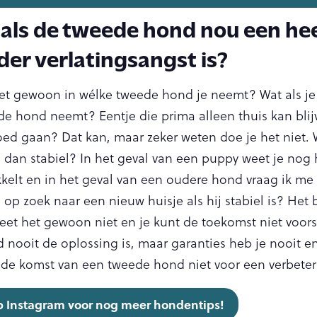
als de tweede hond nou een hee
er verlatingsangst is?
iet gewoon in wélke tweede hond je neemt? Wat als je
de hond neemt? Eentje die prima alleen thuis kan bli
oed gaan? Dat kan, maar zeker weten doe je het niet. 
dan stabiel? In het geval van een puppy weet je nog 
kelt en in het geval van een oudere hond vraag ik me
op zoek naar een nieuw huisje als hij stabiel is? Het
weet het gewoon niet en je kunt de toekomst niet voorsp
nooit de oplossing is, maar garanties heb je nooit en
 de komst van een tweede hond niet voor een verbeter
op Instagram voor nog meer hondentips!