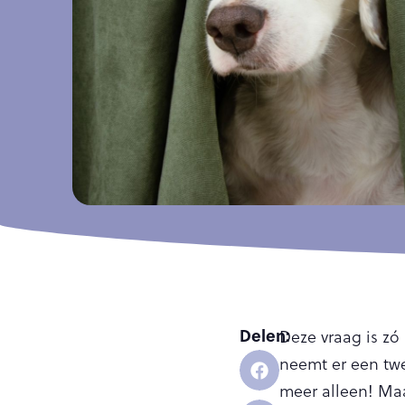
Delen:
Deze vraag is zó
neemt er een twe
meer alleen! Ma