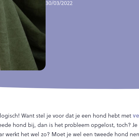
30/03/2022
ve
 logisch! Want stel je voor dat je een hond hebt met
ede hond bij, dan is het probleem opgelost, toch? Je
ar werkt het wel zo? Moet je wel een tweede hond ne