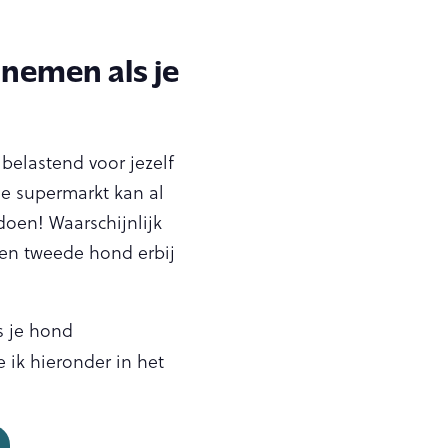
 nemen als je
 belastend voor jezelf
de supermarkt kan al
doen! Waarschijnlijk
een tweede hond erbij
s je hond
 ik hieronder in het