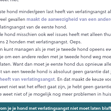
ste hond minder/geen last heeft van verlatingsangst a
maakt de aanwezigheid van een ander
veel gevallen
rlatingsangst van de eerste hond.
e hond misschien ook wel issues heeft met alleen thuisb
ns 2 honden met verlatingsangst. Oeps.
an kunt managen als je met je tweede hond opeens ev
 je om een andere reden met je tweede hond weg moet
laten. Want dan moet je eerste hond dus opnieuw alle
t van een tweede hond is absoluut geen garantie dat
heeft van verlatingsangst
. En dat maakt de keuze v
 weet niet wat het effect gaat zijn, je hebt geen garant
e weet niet of je mogelijk nog meer problemen in huis
om je je hond met verlatingsangst niet moet laten blaf