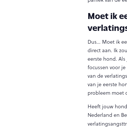
Moet ik e
verlating
Dus… Moet ik ee
direct aan. Ik z
eerste hond. Als 
focussen voor je
van de verlating
van je eerste h
probleem moet o
Heeft jouw hond 
Nederland en Be
verlatingsangsttr