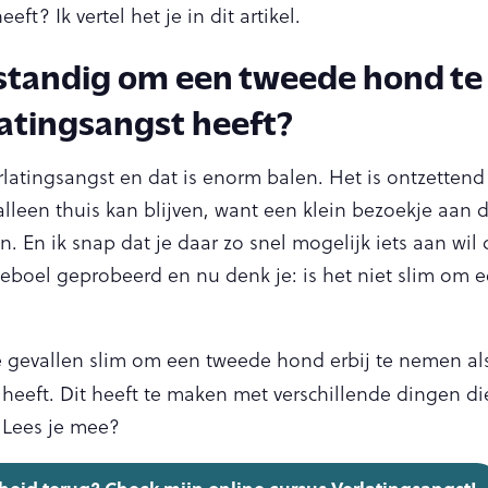
eft? Ik vertel het je in dit artikel.
rstandig om een tweede hond te
atingsangst heeft?
rlatingsangst en dat is enorm balen. Het is ontzettend
 alleen thuis kan blijven, want een klein bezoekje aan 
. En ik snap dat je daar zo snel mogelijk iets aan wil 
leboel geprobeerd en nu denk je: is het niet slim om 
lle gevallen slim om een tweede hond erbij te nemen al
heeft. Dit heeft te maken met verschillende dingen die
. Lees je mee?