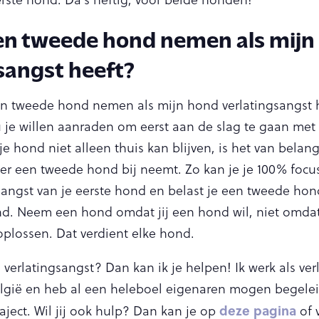
en tweede hond nemen als mijn
sangst heeft?
n tweede hond nemen als mijn hond verlatingsangst he
ou je willen aanraden om eerst aan de slag te gaan me
je hond niet alleen thuis kan blijven, is het van belan
 er een tweede hond bij neemt. Zo kan je je 100% foc
sangst van je eerste hond en belast je een tweede hond
ond. Neem een hond omdat jij een hond wil, niet omd
plossen. Dat verdient elke hond.
verlatingsangst? Dan kan ik je helpen! Ik werk als ver
lgië en heb al een heleboel eigenaren mogen begele
deze pagina
aject. Wil jij ook hulp? Dan kan je op
of 