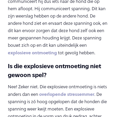
communiceert hij dus iets naar de hond die op
hem afloopt. Hij communiceert spanning. Dit kan
zijn weerslag hebben op de andere hond. De
andere hond ziet en ervaart deze spanning ook, en
dit kan ervoor zorgen dat deze hond zelf ook een
meer gespannen houding krijgt. Deze spanning
bouwt zich op en dit kan uiteindelijk een
explosieve ontmoeting
tot gevolg hebben.
Is die explosieve ontmoeting niet
gewoon spel?
Nee! Zeker niet. Die explosieve ontmoeting is niets
overlopende stressemmer
anders dan een
. De
spanning is zó hoog opgelopen dat de honden die
spanning weer kwijt moeten. Een explosieve
ontmoeting in de vorm van druk gedrag, achter