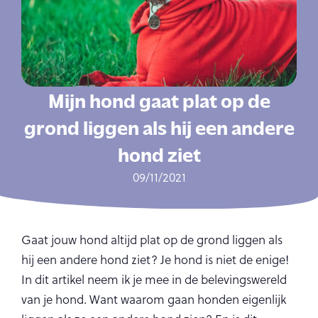
Mijn hond gaat plat op de
grond liggen als hij een andere
hond ziet
09/11/2021
Gaat jouw hond altijd plat op de grond liggen als
hij een andere hond ziet? Je hond is niet de enige!
In dit artikel neem ik je mee in de belevingswereld
van je hond. Want waarom gaan honden eigenlijk