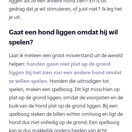
liggen als ze een andere hond zien? En is dit
gedrag dat je wil stimuleren, of juist niet? Ik leg het
je uit.
Gaat een hond liggen omdat hij wil
spelen?
Laat ik meteen een groot misverstand uit de wereld
honden gaan niet plat op de grond
helpen:
liggen bij het zien van een andere hond omdat
ze willen spelen
. Honden die uitnodigen tot
spelen, maken een spelboog. Dit ligt misschien op
plat op de grond liggen, omdat de voorpoten en de
buik van de hond plat op de grond liggen. Bij een
spelboog steken de billen echter omhoog en ligt de
hond dus niet volledig op de grond. Een spelboog
kan je dus makkelijk onderscheiden van écht