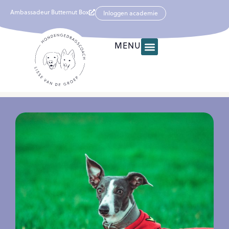
Ambassadeur Butternut Box
Inloggen academie
MENU